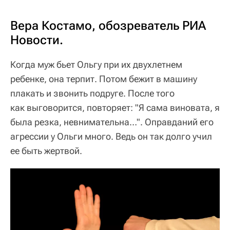
Вера Костамо, обозреватель РИА
Новости.
Когда муж бьет Ольгу при их двухлетнем
ребенке, она терпит. Потом бежит в машину
плакать и звонить подруге. После того
как выговорится, повторяет: "Я сама виновата, я
была резка, невнимательна…". Оправданий его
агрессии у Ольги много. Ведь он так долго учил
ее быть жертвой.