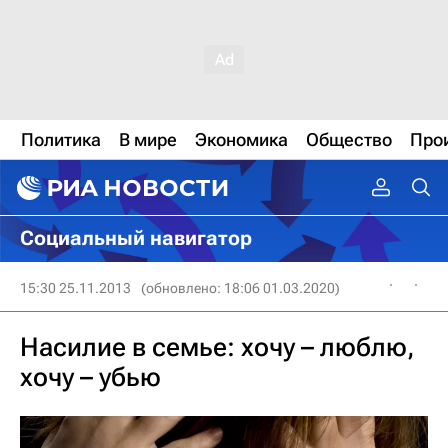
Политика
В мире
Экономика
Общество
Про
Социальный навигатор
15:30 25.11.2013
(обновлено: 18:06 01.03.2020)
Насилие в семье: хочу – люблю,
хочу – убью