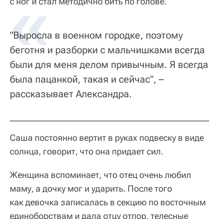
с ног и стал методично бить по голове.
"Выросла в военном городке, поэтому
беготня и разборки с мальчишками всегда
были для меня делом привычным. Я всегда
была пацанкой, такая и сейчас", –
рассказывает Александра.
Саша постоянно вертит в руках подвеску в виде
солнца, говорит, что она придает сил.
Женщина вспоминает, что отец очень любил
маму, а дочку мог и ударить. После того
как девочка записалась в секцию по восточным
единоборствам и дала отцу отпор, телесные