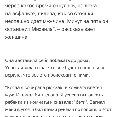
через какое время очнулась, но лежа
на асфальте, видела, как со стоянки
неспешно идет мужчина. Минут на пять он
остановил Михаила", – рассказывает
женщина.
Она заставила себя добежать до дома.
Успокаивала сына, что все будет хорошо, и не
верила, что все это происходит с ними.
"Когда я собирала рюкзак, в комнату влетел
муж. И начал бить снова. Я успела вытолкать
ребенка из комнаты и сказала: "беги". Загнал
меня в угол и бил двумя руками по голове. В этот
момент я поняла, что он не остановится, пока