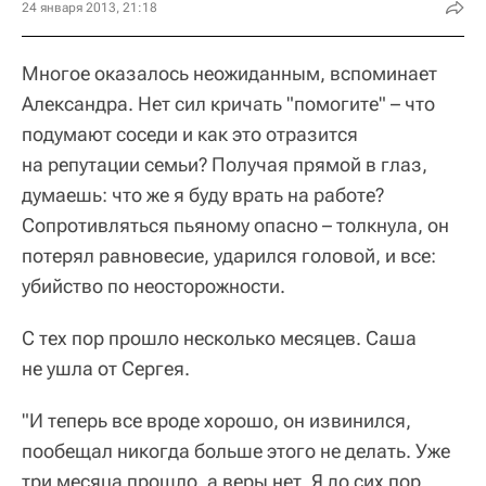
24 января 2013, 21:18
Многое оказалось неожиданным, вспоминает
Александра. Нет сил кричать "помогите" – что
подумают соседи и как это отразится
на репутации семьи? Получая прямой в глаз,
думаешь: что же я буду врать на работе?
Сопротивляться пьяному опасно – толкнула, он
потерял равновесие, ударился головой, и все:
убийство по неосторожности.
С тех пор прошло несколько месяцев. Саша
не ушла от Сергея.
"И теперь все вроде хорошо, он извинился,
пообещал никогда больше этого не делать. Уже
три месяца прошло, а веры нет. Я до сих пор