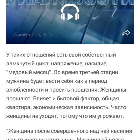
25 ноября 2013, 15:30
У таких отношений есть свой собственный
замкнутый цикл: напряжение, насилие,
"медовый месяц". Во время третьей стадии
мужчина будет вести себя как в период
влюбленности и просить прощения. Женщины
прощают. Влияет и бытовой фактор, общая
квартира, экономическая зависимость. Часто
женщины не уходят, потому что им угрожают.
"Женщина после совершенного над ней насилия
испытывает чувство вины. Мужчина ей долго