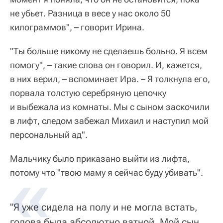
не убьет. Разница в весе у нас около 50
килограммов", – говорит Ирина.
"Ты больше никому не сделаешь больно. Я всем
помогу", – такие слова он говорил. И, кажется,
в них верил, – вспоминает Ира. – Я толкнула его,
порвала толстую серебряную цепочку
и выбежала из комнаты. Мы с сыном заскочили
в лифт, следом забежал Михаил и наступил мой
персональный ад".
Мальчику было приказано выйти из лифта,
потому что "твою маму я сейчас буду убивать".
"Я уже сидела на полу и не могла встать,
голова была абсолютно ватной. Мой сын