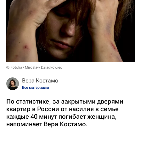
© Fotolia / Miroslaw Dziadkowiec
Вера Костамо
Все материалы
По статистике, за закрытыми дверями
квартир в России от насилия в семье
каждые 40 минут погибает женщина,
напоминает Вера Костамо.