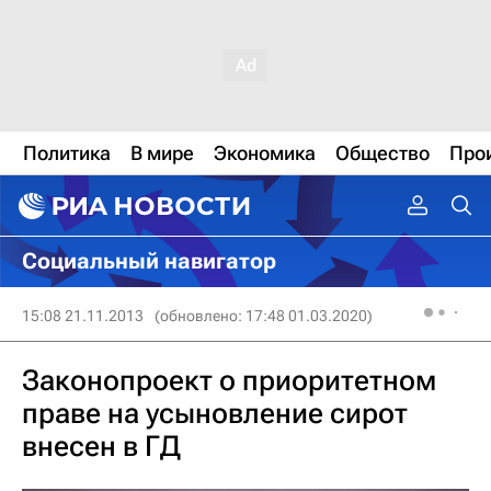
Политика
В мире
Экономика
Общество
Про
Социальный навигатор
15:08 21.11.2013
(обновлено: 17:48 01.03.2020)
Законопроект о приоритетном
праве на усыновление сирот
внесен в ГД