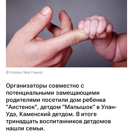
© Fotolia / Nick Freund
Организаторы совместно с
потенциальными замещающими
родителями посетили дом ребенка
"Аистенок", детдом "Малышок" в Улан-
Удэ, Каменский детдом. В итоге
тринадцать воспитанников детдомов
нашли семьи.