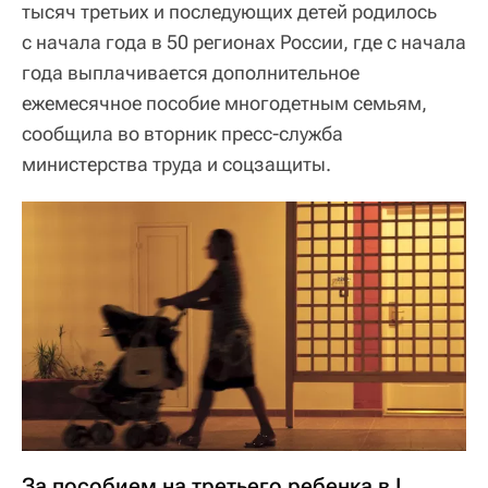
тысяч третьих и последующих детей родилось
с начала года в 50 регионах России, где с начала
года выплачивается дополнительное
ежемесячное пособие многодетным семьям,
сообщила во вторник пресс-служба
министерства труда и соцзащиты.
За пособием на третьего ребенка в I