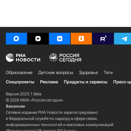
Образование
Детские вопросы
Здоровье
Теги
Спецпроекты
Реклама
Продукты и сервисы
Пресс-ц
Версия 2023.1 Beta
© 2026 МИА «Россия сегодня»
Вакансии
Сетевое издание РИА Новости зарегистрировано
в Федеральной службе по надзору в сфере связи,
информационных технологий и массовых коммуникаций
(Роскомнадзор) 08 апреля 2014 года.