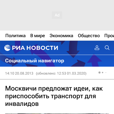
Политика
В мире
Экономика
Общество
Про
Социальный навигатор
14:10 20.08.2013
(обновлено: 12:53 01.03.2020)
Москвичи предложат идеи, как
приспособить транспорт для
инвалидов