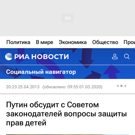
Политика
В мире
Экономика
Общество
Про
Социальный навигатор
20:23 25.04.2013
(обновлено: 09:55 01.03.2020)
Путин обсудит с Советом
законодателей вопросы защиты
прав детей