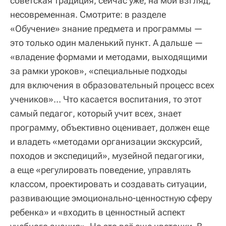
советская традиция, сейчас уже, на мой взгляд,
несовременная. Смотрите: в разделе
«Обучение» знание предмета и программы —
это только один маленький пункт. А дальше —
«владение формами и методами, выходящими
за рамки уроков», «специальные подходы
для включения в образовательный процесс всех
учеников»… Что касается воспитания, то этот
самый педагог, который учит всех, знает
программу, объективно оценивает, должен еще
и владеть «методами организации экскурсий,
походов и экспедиций», музейной педагогики,
а еще «регулировать поведение, управлять
классом, проектировать и создавать ситуации,
развивающие эмоционально-ценностную сферу
ребенка» и «входить в ценностный аспект