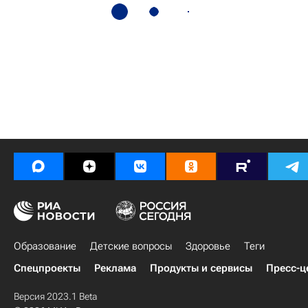
Образование
Детские вопросы
Здоровье
Теги
Спецпроекты
Реклама
Продукты и сервисы
Пресс-ц
Версия 2023.1 Beta