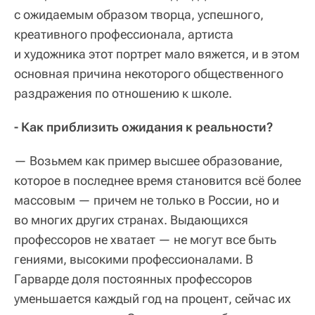
с ожидаемым образом творца, успешного,
креативного профессионала, артиста
и художника этот портрет мало вяжется, и в этом
основная причина некоторого общественного
раздражения по отношению к школе.
- Как приблизить ожидания к реальности?
— Возьмем как пример высшее образование,
которое в последнее время становится всё более
массовым — причем не только в России, но и
во многих других странах. Выдающихся
профессоров не хватает — не могут все быть
гениями, высокими профессионалами. В
Гарварде доля постоянных профессоров
уменьшается каждый год на процент, сейчас их