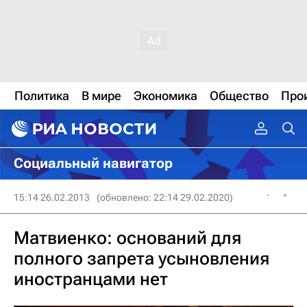
Политика
В мире
Экономика
Общество
Про
Социальный навигатор
15:14 26.02.2013
(обновлено: 22:14 29.02.2020)
Матвиенко: оснований для
полного запрета усыновления
иностранцами нет