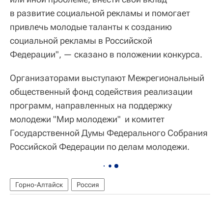
в развитие социальной рекламы и помогает
привлечь молодые таланты к созданию
социальной рекламы в Российской
Федерации", — сказано в положении конкурса.
Организаторами выступают Межрегиональный
общественный фонд содействия реализации
программ, направленных на поддержку
молодежи "Мир молодежи" и комитет
Государственной Думы Федерального Собрания
Российской Федерации по делам молодежи.
Горно-Алтайск
Россия