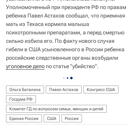
Уполномоченный при президенте РФ по правам
ребенка Павел Астахов сообщал, что приемная
мать из Техаса кормила малыша
психотропными препаратами, а перед смертью
сильно избила его. По факту нового случая
гибели в США усыновленного в России ребенка
российские следственные органы возбудили
уголовное дело
по статье "убийство".
Ольга Баталина
Павел Астахов
Конгресс США
Госдума РФ
Комитет ГД по вопросам семьи, женщин и детей
Единая Россия
США
Россия