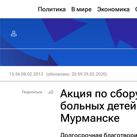
Политика
В мире
Экономика
15:56 08.02.2013
(обновлено: 20:59 29.02.2020)
Акция по сбор
Поделиться
больных детей
Мурманске
Долгосрочная благотвори