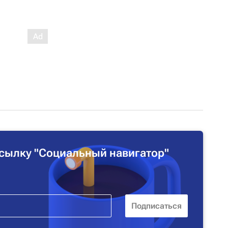
сылку "Социальный навигатор"