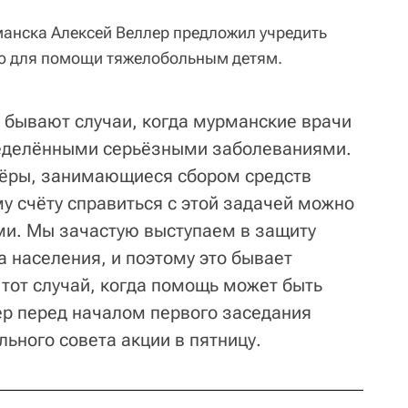
анска Алексей Веллер предложил учредить
ю для помощи тяжелобольным детям.
то бывают случаи, когда мурманские врачи
ределёнными серьёзными заболеваниями.
нтёры, занимающиеся сбором средств
му счёту справиться с этой задачей можно
ми. Мы зачастую выступаем в защиту
 населения, и поэтому это бывает
 тот случай, когда помощь может быть
ер перед началом первого заседания
ьного совета акции в пятницу.