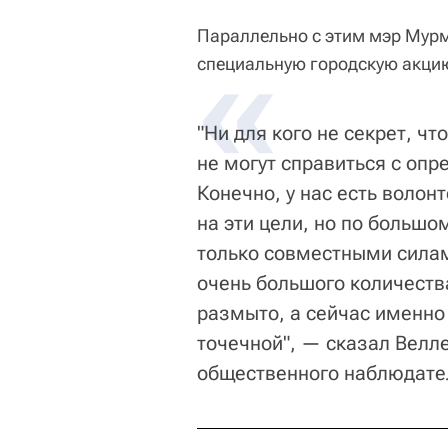
Параллельно с этим мэр Мурм
специальную городскую акци
"Ни для кого не секрет, ч
не могут справиться с оп
Конечно, у нас есть воло
на эти цели, но по большо
только совместными сила
очень большого количества
размыто, а сейчас именно
точечной", — сказал Велл
общественного наблюдател