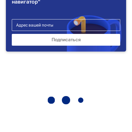
навигатор"