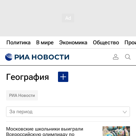
Политика
В мире
Экономика
Общество
Про
География
РИА Новости
За период
Московские школьники выиграли
Всероссийскую олимпиаду по