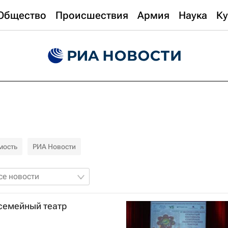
Общество
Происшествия
Армия
Наука
Ку
мость
РИА Новости
се новости
семейный театр