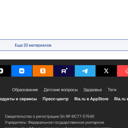
Еще
20
материалов
Образование
Детские вопросы
Здоровье
Теги
одукты и сервисы
Пресс-центр
Ria.ru в AppStore
Ria.ru 
Свидетельство о регистрации Эл № ФС77-57640
Учредитель: Федеральное государственное унитарное