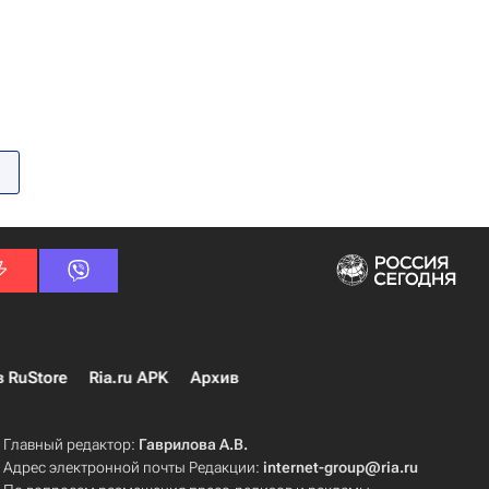
в RuStore
Ria.ru APK
Архив
Главный редактор:
Гаврилова А.В.
Адрес электронной почты Редакции:
internet-group@ria.ru