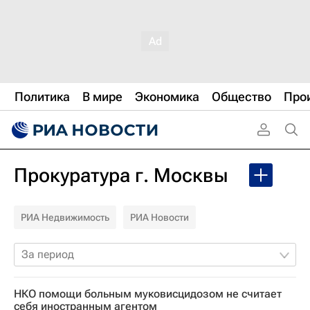
Политика
В мире
Экономика
Общество
Про
Прокуратура г. Москвы
РИА Недвижимость
РИА Новости
За период
НКО помощи больным муковисцидозом не считает
себя иностранным агентом