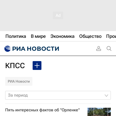
Политика
В мире
Экономика
Общество
Про
КПСС
РИА Новости
За период
Пять интересных фактов об "Орленке"