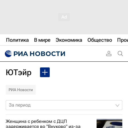
Политика
В мире
Экономика
Общество
Про
ЮТэйр
РИА Новости
За период
Женщина с ребенком с ДЦП
задерживается во "Внуково" из-за