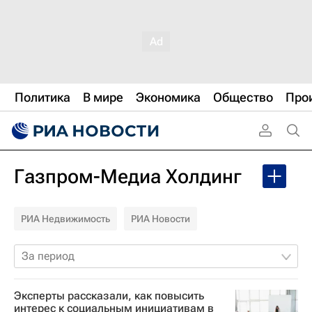
Политика
В мире
Экономика
Общество
Про
Газпром-Медиа Холдинг
РИА Недвижимость
РИА Новости
За период
Эксперты рассказали, как повысить
интерес к социальным инициативам в