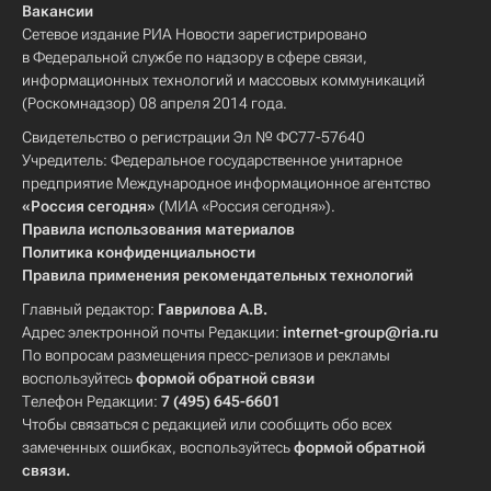
Вакансии
Сетевое издание РИА Новости зарегистрировано
в Федеральной службе по надзору в сфере связи,
информационных технологий и массовых коммуникаций
(Роскомнадзор) 08 апреля 2014 года.
Свидетельство о регистрации Эл № ФС77-57640
Учредитель: Федеральное государственное унитарное
предприятие Международное информационное агентство
«Россия сегодня»
(МИА «Россия сегодня»).
Правила использования материалов
Политика конфиденциальности
Правила применения рекомендательных технологий
Главный редактор:
Гаврилова А.В.
Адрес электронной почты Редакции:
internet-group@ria.ru
По вопросам размещения пресс-релизов и рекламы
воспользуйтесь
формой обратной связи
Телефон Редакции:
7 (495) 645-6601
Чтобы связаться с редакцией или сообщить обо всех
замеченных ошибках, воспользуйтесь
формой обратной
связи
.