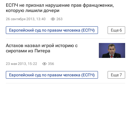
ЕСПЧ не признал нарушение прав француженки,
которую лишили дочери
26 сентября 2013, 13:40
263
Европейский суд по правам человека (ЕСПЧ)
Еще
6
В мире
Жизнь без преград
Астахов назвал игрой историю с
Франция
Весь мир
Европа
сиротами из Питера
Детские вопросы
23 мая 2013, 15:22
356
Европейский суд по правам человека (ЕСПЧ)
Еще
7
В мире
Жизнь без преград
Европа
Весь мир
Павел Астахов
Детские вопросы
Россия