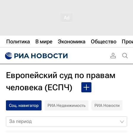
Политика
В мире
Экономика
Общество
Про
Европейский суд по правам
человека (ЕСПЧ)
Соц. навигатор
РИА Недвижимость
РИА Новости
За период