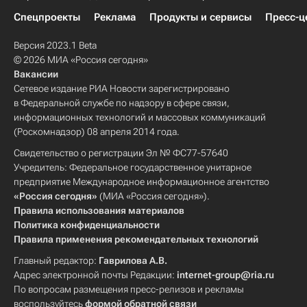
Спецпроекты
Реклама
Продукты и сервисы
Пресс-ц
Версия 2023.1 Beta
© 2026 МИА «Россия сегодня»
Вакансии
Сетевое издание РИА Новости зарегистрировано
в Федеральной службе по надзору в сфере связи,
информационных технологий и массовых коммуникаций
(Роскомнадзор) 08 апреля 2014 года.
Свидетельство о регистрации Эл № ФС77-57640
Учредитель: Федеральное государственное унитарное
предприятие Международное информационное агентство
«Россия сегодня»
(МИА «Россия сегодня»).
Правила использования материалов
Политика конфиденциальности
Правила применения рекомендательных технологий
Главный редактор:
Гаврилова А.В.
Адрес электронной почты Редакции:
internet-group@ria.ru
По вопросам размещения пресс-релизов и рекламы
воспользуйтесь
формой обратной связи