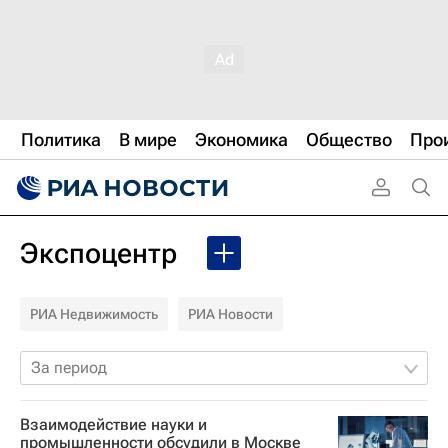
Политика
В мире
Экономика
Общество
Про
Экспоцентр
РИА Недвижимость
РИА Новости
За период
Взаимодействие науки и
промышленности обсудили в Москве