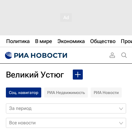
Политика
В мире
Экономика
Общество
Про
Великий Устюг
Соц. навигатор
РИА Недвижимость
РИА Новости
За период
Все новости