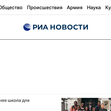
Общество
Происшествия
Армия
Наука
Ку
няя школа для