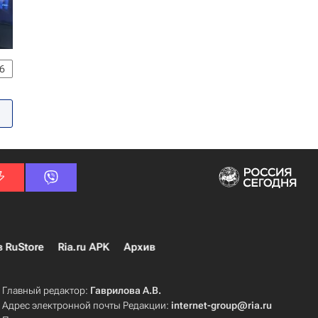
6
в RuStore
Ria.ru APK
Архив
Главный редактор:
Гаврилова А.В.
Адрес электронной почты Редакции:
internet-group@ria.ru