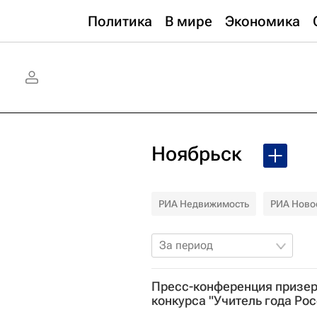
Политика
В мире
Экономика
Ноябрьск
РИА Недвижимость
РИА Ново
За период
Пресс-конференция призер
конкурса "Учитель года Ро