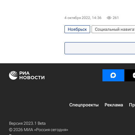
4 октября 2022, 14:36
261
Ноябрьск
Социальный навига
Донецкая Народная Республика
Министерство просвещения Росс
Спецпроекты
Реклама
Пр
Версия 2023.1 Beta
© 2026 МИА «Россия сегодня»