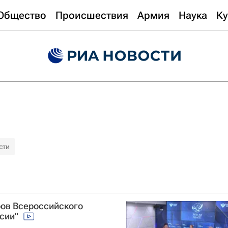
Общество
Происшествия
Армия
Наука
Ку
сти
ов Всероссийского
ссии"