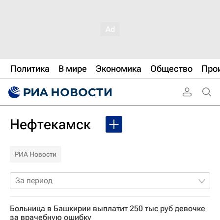
Политика
В мире
Экономика
Общество
Про
Нефтекамск
РИА Новости
За период
Больница в Башкирии выплатит 250 тыс руб девочке
за врачебную ошибку