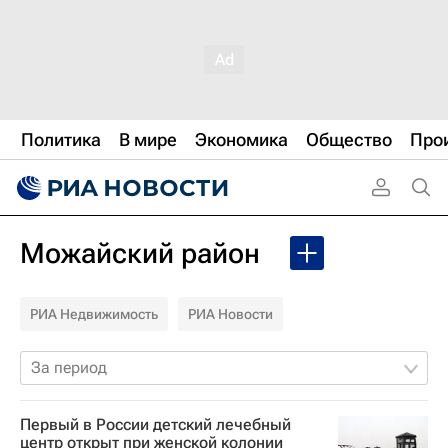
Политика
В мире
Экономика
Общество
Про
Можайский район
РИА Недвижимость
РИА Новости
За период
Первый в России детский лечебный
центр открыт при женской колонии