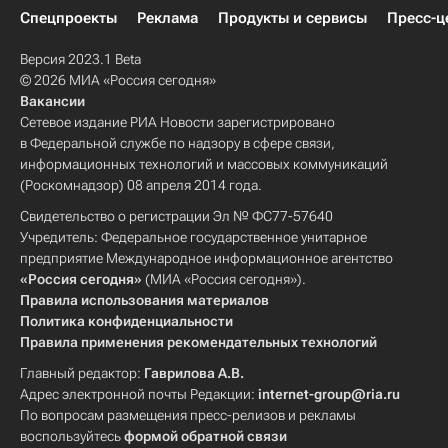
Спецпроекты
Реклама
Продукты и сервисы
Пресс-ц
Версия 2023.1 Beta
© 2026 МИА «Россия сегодня»
Вакансии
Сетевое издание РИА Новости зарегистрировано
в Федеральной службе по надзору в сфере связи,
информационных технологий и массовых коммуникаций
(Роскомнадзор) 08 апреля 2014 года.
Свидетельство о регистрации Эл № ФС77-57640
Учредитель: Федеральное государственное унитарное
предприятие Международное информационное агентство
«Россия сегодня»
(МИА «Россия сегодня»).
Правила использования материалов
Политика конфиденциальности
Правила применения рекомендательных технологий
Главный редактор:
Гаврилова А.В.
Адрес электронной почты Редакции:
internet-group@ria.ru
По вопросам размещения пресс-релизов и рекламы
воспользуйтесь
формой обратной связи