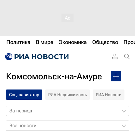
Политика
В мире
Экономика
Общество
Про
Комсомольск-на-Амуре
Соц. навигатор
РИА Недвижимость
РИА Новости
За период
Все новости