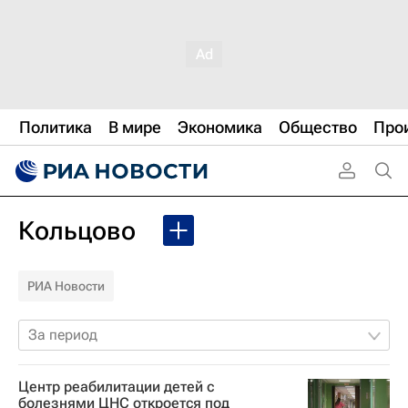
Политика
В мире
Экономика
Общество
Про
Кольцово
РИА Новости
За период
Центр реабилитации детей с
болезнями ЦНС откроется под