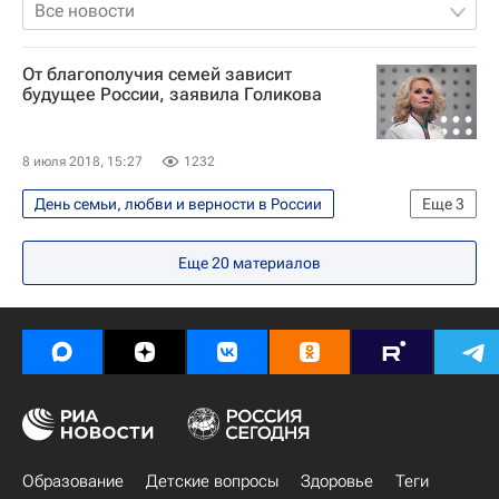
Все новости
От благополучия семей зависит
будущее России, заявила Голикова
8 июля 2018, 15:27
1232
День семьи, любви и верности в России
Еще
3
Общество
Татьяна Голикова
Еще
20
материалов
Россия
Образование
Детские вопросы
Здоровье
Теги