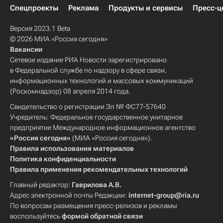
Спецпроекты
Реклама
Продукты и сервисы
Пресс-ц
Версия 2023.1 Beta
© 2026 МИА «Россия сегодня»
Вакансии
Сетевое издание РИА Новости зарегистрировано
в Федеральной службе по надзору в сфере связи,
информационных технологий и массовых коммуникаций
(Роскомнадзор) 08 апреля 2014 года.
Свидетельство о регистрации Эл № ФС77-57640
Учредитель: Федеральное государственное унитарное
предприятие Международное информационное агентство
«Россия сегодня»
(МИА «Россия сегодня»).
Правила использования материалов
Политика конфиденциальности
Правила применения рекомендательных технологий
Главный редактор:
Гаврилова А.В.
Адрес электронной почты Редакции:
internet-group@ria.ru
По вопросам размещения пресс-релизов и рекламы
воспользуйтесь
формой обратной связи