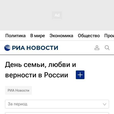
Политика
В мире
Экономика
Общество
Про
День семьи, любви и
верности в России
РИА Новости
За период