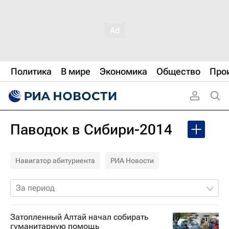
Политика
В мире
Экономика
Общество
Про
Паводок в Сибири-2014
Навигатор абитуриента
РИА Новости
За период
Затопленный Алтай начал собирать
гуманитарную помощь