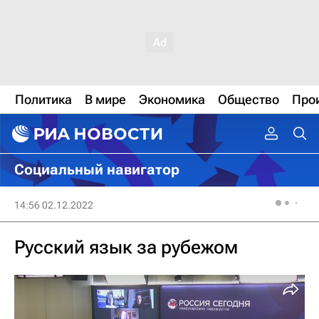
Политика
В мире
Экономика
Общество
Про
Социальный навигатор
14:56 02.12.2022
Русский язык за рубежом