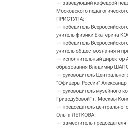
— заведующий кафедрой педа
Московского педагогического
ПРИСТУПА;
— победитель Всероссийского 
учитель физики Екатерина К
— победитель Всероссийского 
учитель обществознания и п
— исполнительный директор 
образования Владимир ШАП
— руководитель Центральног
"Офицеры России" Александ
— руководитель музейного ко
Гризодубовой" г. Москвы Ко
— председатель центрального
Ольга ЛЕТКОВА;
— заместитель председателя