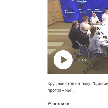
1:28:02
Круглый стол на тему: "Едино
программы".
Участники: