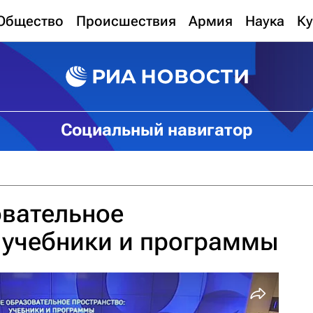
Общество
Происшествия
Армия
Наука
Ку
Социальный навигатор
овательное
 учебники и программы