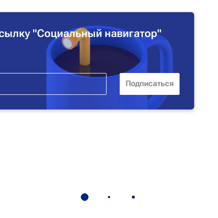
сылку "Социальный навигатор"