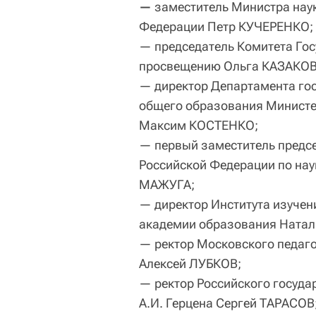
—
заместитель Министра нау
Федерации Петр КУЧЕРЕНКО;
— председатель Комитета Го
просвещению Ольга КАЗАКОВ
— директор Департамента гос
общего образования Министе
Максим КОСТЕНКО;
— первый заместитель предс
Российской Федерации по на
МАЖУГА;
— директор Института изучени
академии образования Натал
— ректор Московского педаго
Алексей ЛУБКОВ;
— ректор Российского госуда
А.И. Герцена Сергей ТАРАСОВ