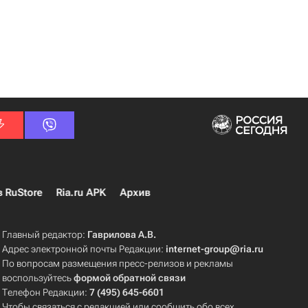
в RuStore
Ria.ru APK
Архив
Главный редактор:
Гаврилова А.В.
Адрес электронной почты Редакции:
internet-group@ria.ru
По вопросам размещения пресс-релизов и рекламы
воспользуйтесь
формой обратной связи
Телефон Редакции:
7 (495) 645-6601
Чтобы связаться с редакцией или сообщить обо всех