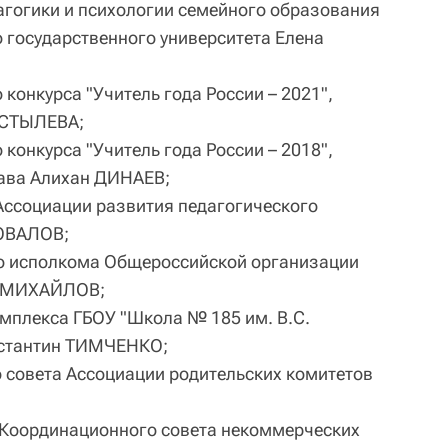
гогики и психологии семейного образования
 государственного университета Елена
конкурса "Учитель года России – 2021",
ОСТЫЛЕВА;
конкурса "Учитель года России – 2018",
рава Алихан ДИНАЕВ;
Ассоциации развития педагогического
ОВАЛОВ;
о исполкома Общероссийской организации
р МИХАЙЛОВ;
мплекса ГБОУ "Школа № 185 им. В.С.
нстантин ТИМЧЕНКО;
 совета Ассоциации родительских комитетов
 Координационного совета некоммерческих