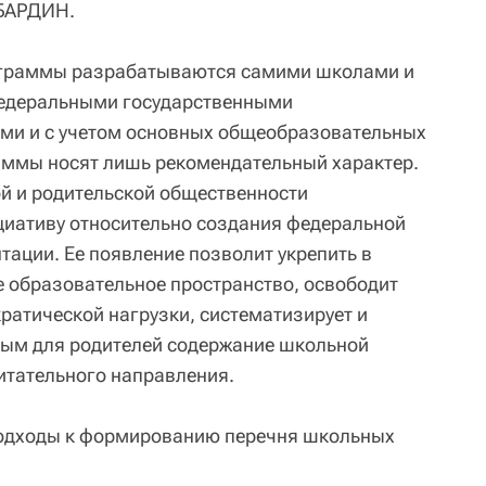
 БАРДИН.
ограммы разрабатываются самими школами и
 федеральными государственными
ми и с учетом основных общеобразовательных
ммы носят лишь рекомендательный характер.
й и родительской общественности
циативу относительно создания федеральной
тации. Ее появление позволит укрепить в
 образовательное пространство, освободит
ратической нагрузки, систематизирует и
ным для родителей содержание школьной
итательного направления.
подходы к формированию перечня школьных