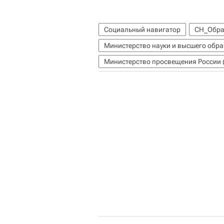
Социальный навигатор
СН_Обра
Министерство науки и высшего обр
Министерство просвещения России