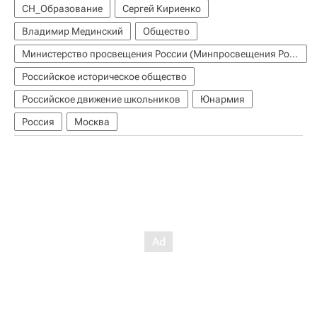
СН_Образование
Сергей Кириенко
Владимир Мединский
Общество
Министерство просвещения России (Минпросвещения России)
Российское историческое общество
Российское движение школьников
Юнармия
Россия
Москва