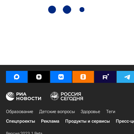
Образование
Детские вопросы
Здоровье
Теги
Спецпроекты
Реклама
Продукты и сервисы
Пресс-ц
Версия 2023.1 Beta