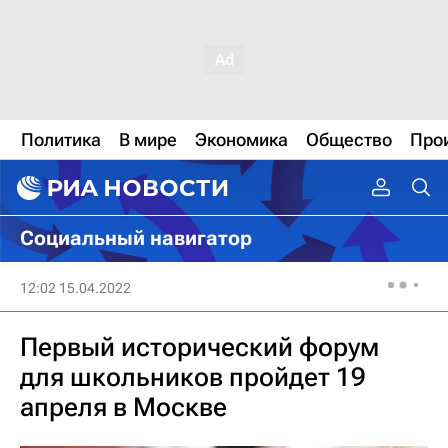
Политика
В мире
Экономика
Общество
Про
Социальный навигатор
12:02 15.04.2022
Первый исторический форум
для школьников пройдет 19
апреля в Москве