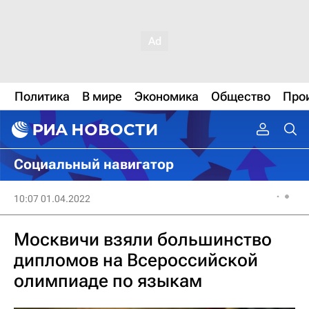
Политика
В мире
Экономика
Общество
Про
Социальный навигатор
10:07 01.04.2022
Москвичи взяли большинство
дипломов на Всероссийской
олимпиаде по языкам