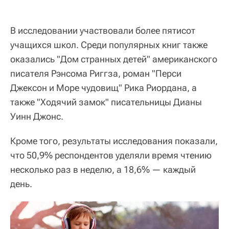
В исследовании участвовали более пятисот
учащихся школ. Среди популярных книг также
оказались "Дом странных детей" американского
писателя Рэнсома Риггза, роман "Перси
Джексон и Море чудовищ" Рика Риордана, а
также "Ходячий замок" писательницы Дианы
Уинн Джонс.
Кроме того, результаты исследования показали,
что 50,9% респондентов уделяли время чтению
несколько раз в неделю, а 18,6% — каждый
день.