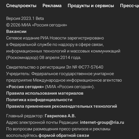
Спецпроекты
Реклама
Продукты и сервисы
Пресс-ц
Версия 2023.1 Beta
© 2026 МИА «Россия сегодня»
Вакансии
Сетевое издание РИА Новости зарегистрировано
в Федеральной службе по надзору в сфере связи,
информационных технологий и массовых коммуникаций
(Роскомнадзор) 08 апреля 2014 года.
Свидетельство о регистрации Эл № ФС77-57640
Учредитель: Федеральное государственное унитарное
предприятие Международное информационное агентство
«Россия сегодня»
(МИА «Россия сегодня»).
Правила использования материалов
Политика конфиденциальности
Правила применения рекомендательных технологий
Главный редактор:
Гаврилова А.В.
Адрес электронной почты Редакции:
internet-group@ria.ru
По вопросам размещения пресс-релизов и рекламы
воспользуйтесь
формой обратной связи