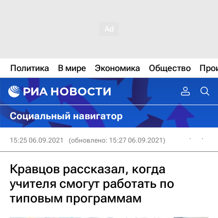
Политика
В мире
Экономика
Общество
Про
Социальный навигатор
15:25 06.09.2021
(обновлено: 15:27 06.09.2021)
Кравцов рассказал, когда
учителя смогут работать по
типовым программам