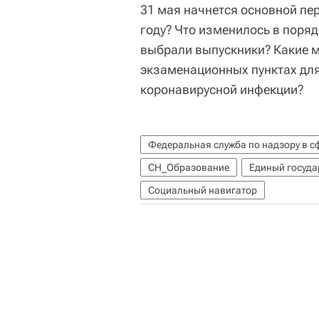
31 мая начнется основной пер
году? Что изменилось в поря
выбрали выпускники? Какие м
экзаменационных пунктах дл
коронавирусной инфекции?
Федеральная служба по надзору в с
СН_Образование
Единый госуда
Социальный навигатор