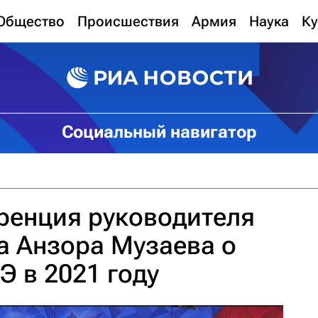
Общество
Происшествия
Армия
Наука
Ку
Социальный навигатор
ренция руководителя
а Анзора Музаева о
Э в 2021 году