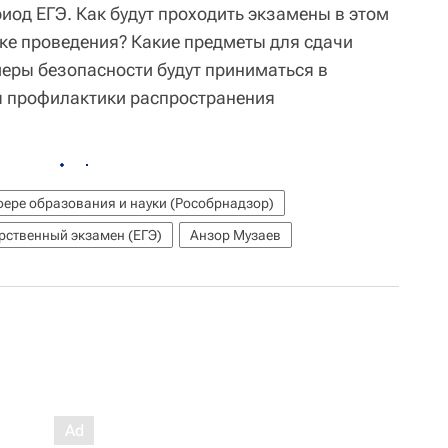
иод ЕГЭ. Как будут проходить экзамены в этом
дке проведения? Какие предметы для сдачи
еры безопасности будут приниматься в
я профилактики распространения
фере образования и науки (Рособрнадзор)
рственный экзамен (ЕГЭ)
Анзор Музаев