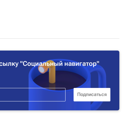
сылку "Социальный навигатор"