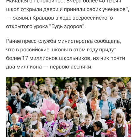
Начался он спокойно... Вчера более 40 тысяч
школ открыли двери и приняли своих учеников",
— заявил Кравцов в ходе всероссийского
открытого урока "Будь здоров".
Ранее пресс-служба министерства сообщала,
что в российские школы в этом году придут
более 17 миллионов школьников, из них почти
два миллиона — первоклассники.