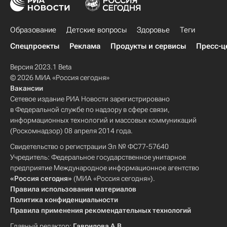
Образование
Детские вопросы
Здоровье
Теги
Спецпроекты
Реклама
Продукты и сервисы
Пресс-ц
Версия 2023.1 Beta
© 2026 МИА «Россия сегодня»
Вакансии
Сетевое издание РИА Новости зарегистрировано
в Федеральной службе по надзору в сфере связи,
информационных технологий и массовых коммуникаций
(Роскомнадзор) 08 апреля 2014 года.
Свидетельство о регистрации Эл № ФС77-57640
Учредитель: Федеральное государственное унитарное
предприятие Международное информационное агентство
«Россия сегодня»
(МИА «Россия сегодня»).
Правила использования материалов
Политика конфиденциальности
Правила применения рекомендательных технологий
Главный редактор:
Гаврилова А.В.