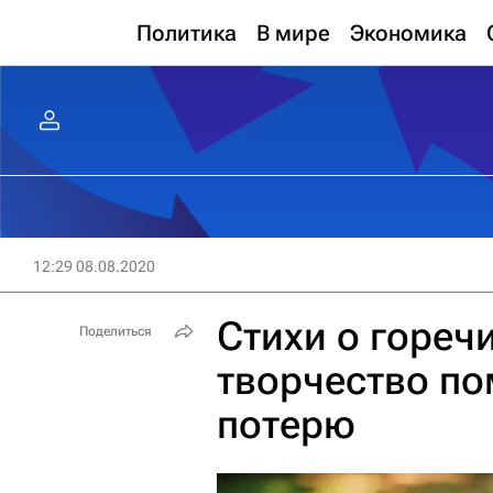
Политика
В мире
Экономика
12:29 08.08.2020
Стихи о горечи
Поделиться
творчество по
потерю