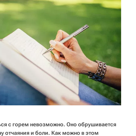
ься с горем невозможно. Оно обрушивается
ну отчаяния и боли. Как можно в этом