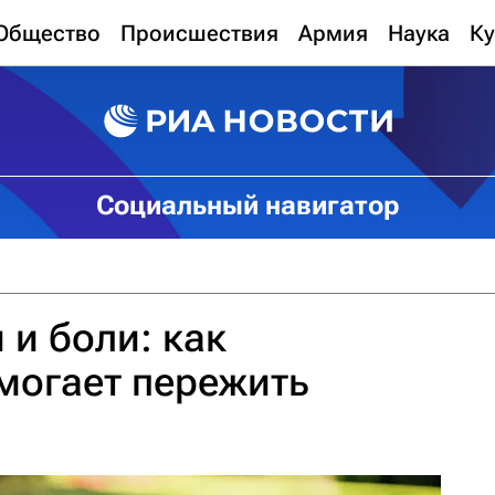
Общество
Происшествия
Армия
Наука
Ку
Социальный навигатор
 и боли: как
могает пережить