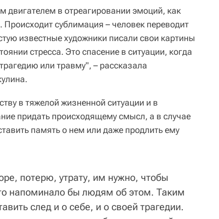
м двигателем в отреагировании эмоций, как
х. Происходит сублимация – человек переводит
астую известные художники писали свои картины
тоянии стресса. Это спасение в ситуации, когда
трагедию или травму", – рассказала
кулина.
ству в тяжелой жизненной ситуации и в
ание придать происходящему смысл, а в случае
ставить память о нем или даже продлить ему
ре, потерю, утрату, им нужно, чтобы
что напоминало бы людям об этом. Таким
вить след и о себе, и о своей трагедии.