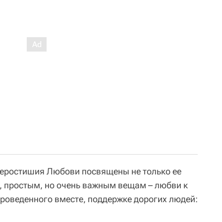
веростишия Любови посвящены не только ее
ы, простым, но очень важным вещам – любви к
проведенного вместе, поддержке дорогих людей: