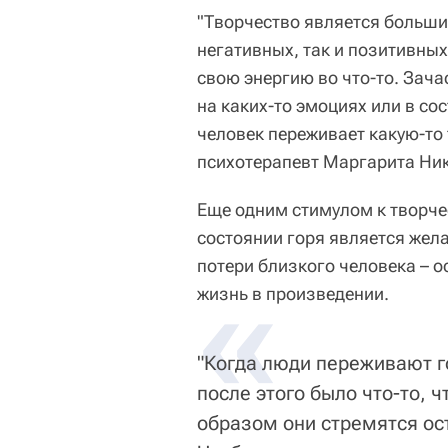
"Творчество является больши
негативных, так и позитивны
свою энергию во что-то. Зач
на каких-то эмоциях или в сос
человек переживает какую-то 
психотерапевт Маргарита Ни
Еще одним стимулом к творче
состоянии горя является жел
потери близкого человека – о
«
жизнь в произведении.
"Когда люди переживают го
после этого было что-то, 
образом они стремятся оста