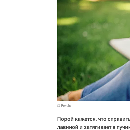
© Pexels
Порой кажется, что справит
лавиной и затягивает в пучи