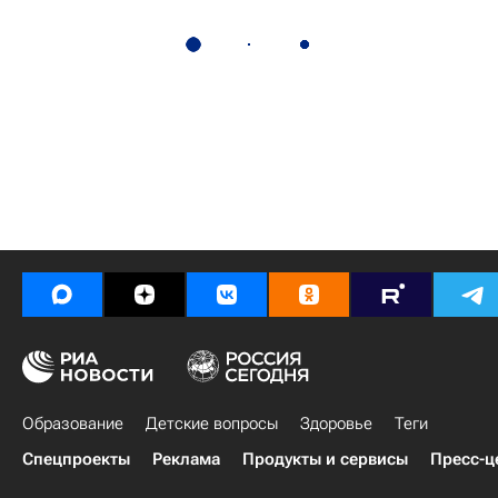
Образование
Детские вопросы
Здоровье
Теги
Спецпроекты
Реклама
Продукты и сервисы
Пресс-ц