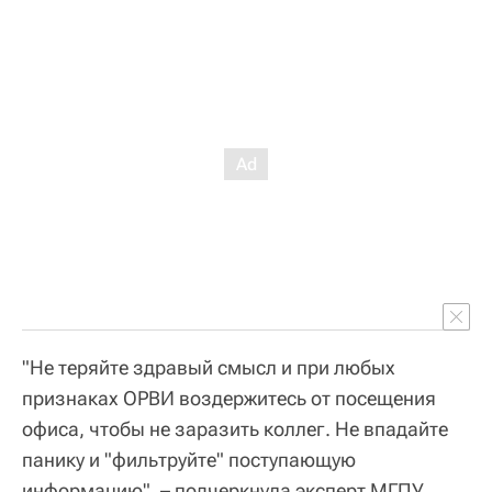
"Не теряйте здравый смысл и при любых
признаках ОРВИ воздержитесь от посещения
офиса, чтобы не заразить коллег. Не впадайте
панику и "фильтруйте" поступающую
информацию", – подчеркнула эксперт МГПУ.