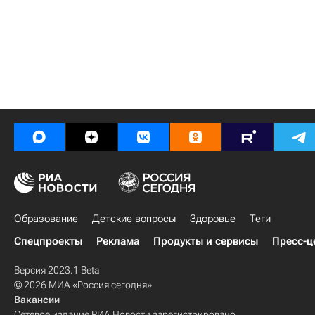
Образование
Детские вопросы
Здоровье
Теги
Спецпроекты
Реклама
Продукты и сервисы
Пресс-ц
Версия 2023.1 Beta
© 2026 МИА «Россия сегодня»
Вакансии
Сетевое издание РИА Новости зарегистрировано