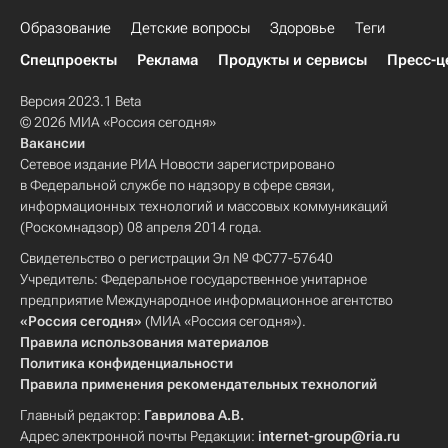
Образование
Детские вопросы
Здоровье
Теги
Спецпроекты
Реклама
Продукты и сервисы
Пресс-ц
Версия 2023.1 Beta
© 2026 МИА «Россия сегодня»
Вакансии
Сетевое издание РИА Новости зарегистрировано
в Федеральной службе по надзору в сфере связи,
информационных технологий и массовых коммуникаций
(Роскомнадзор) 08 апреля 2014 года.
Свидетельство о регистрации Эл № ФС77-57640
Учредитель: Федеральное государственное унитарное
предприятие Международное информационное агентство
«Россия сегодня»
(МИА «Россия сегодня»).
Правила использования материалов
Политика конфиденциальности
Правила применения рекомендательных технологий
Главный редактор:
Гаврилова А.В.
Адрес электронной почты Редакции:
internet-group@ria.ru