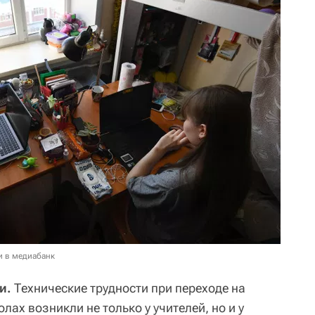
и в медиабанк
и.
Технические трудности при переходе на
лах возникли не только у учителей, но и у