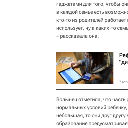
гаджетами для того, чтобы он
в каждой семье есть возможн
кто-то из родителей работает 
использует, ну а каких-то сем
– рассказала она.
Ре
"д
7 апр
Волынец отметила, что часть 
нормальных условий ребенку, 
небольшая, то они друг другу
образование предусматривает 