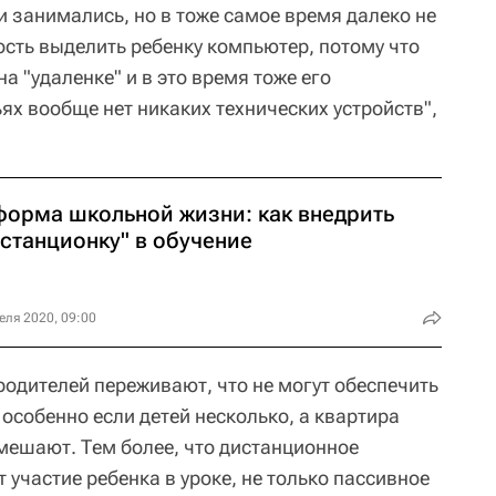
и занимались, но в тоже самое время далеко не
ость выделить ребенку компьютер, потому что
на "удаленке" и в это время тоже его
ьях вообще нет никаких технических устройств",
форма школьной жизни: как внедрить
истанционку" в обучение
еля 2020, 09:00
родителей переживают, что не могут обеспечить
особенно если детей несколько, а квартира
 мешают. Тем более, что дистанционное
участие ребенка в уроке, не только пассивное