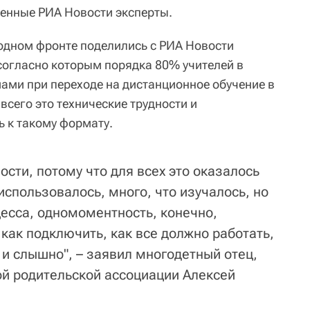
енные РИА Новости эксперты.
одном фронте поделились с РИА Новости
согласно которым порядка 80% учителей в
мами при переходе на дистанционное обучение в
всего это технические трудности и
ь к такому формату.
ости, потому что для всех это оказалось
спользовалось, много, что изучалось, но
цесса, одномоментность, конечно,
как подключить, как все должно работать,
 и слышно", – заявил многодетный отец,
й родительской ассоциации Алексей