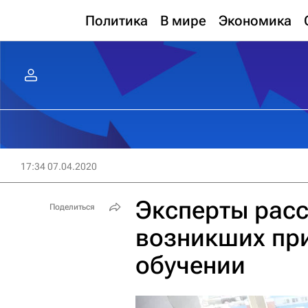
Политика
В мире
Экономика
17:34 07.04.2020
Эксперты расс
Поделиться
возникших пр
обучении