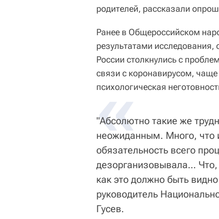
родителей, рассказали опрош
Ранее в Общероссийском нар
результатами исследования, 
России столкнулись с пробле
связи с коронавирусом, чаще 
«
психологическая неготовност
"Абсолютно такие же трудн
неожиданным. Много, что и
обязательность всего про
дезорганизовывала… Что, 
как это должно быть видно
руководитель Национально
Гусев.