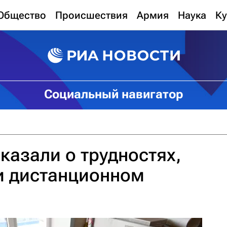
Общество
Происшествия
Армия
Наука
Ку
Социальный навигатор
казали о трудностях,
и дистанционном