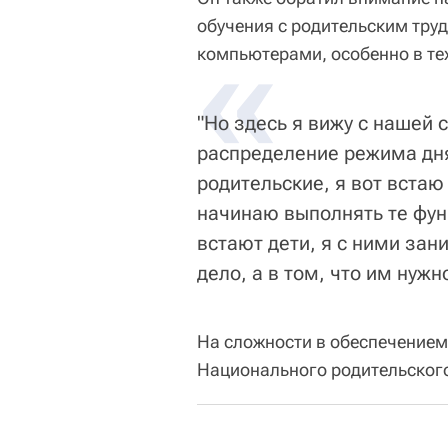
обучения с родительским тру
«
компьютерами, особенно в тех
"Но здесь я вижу с нашей 
распределение режима дня
родительские, я вот встаю
начинаю выполнять те фун
встают дети, я с ними зан
дело, а в том, что им нужн
На сложности в обеспечением
Национального родительског