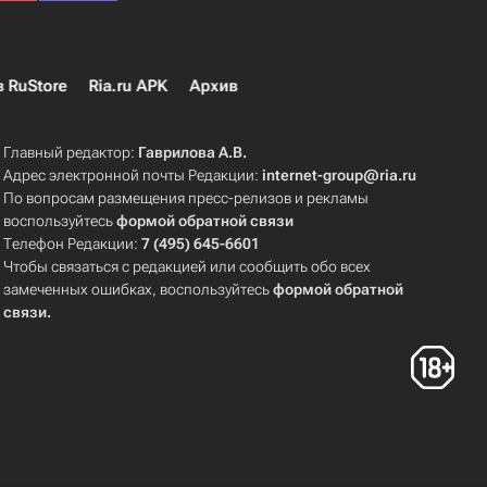
в RuStore
Ria.ru APK
Архив
Главный редактор:
Гаврилова А.В.
Адрес электронной почты Редакции:
internet-group@ria.ru
По вопросам размещения пресс-релизов и рекламы
воспользуйтесь
формой обратной связи
Телефон Редакции:
7 (495) 645-6601
Чтобы связаться с редакцией или сообщить обо всех
замеченных ошибках, воспользуйтесь
формой обратной
связи
.