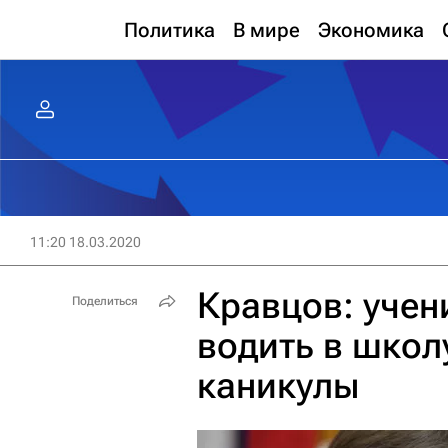
Политика
В мире
Экономика
11:20 18.03.2020
Кравцов: учен
Поделиться
водить в школ
каникулы