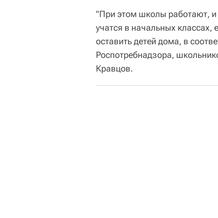
"При этом школы работают, и
учатся в начальных классах, 
оставить детей дома, в соотв
Роспотребнадзора, школьнико
Кравцов.