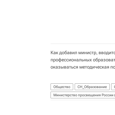
Как добавил министр, вводит
профессиональных образовате
оказываться методическая п
Общество
СН_Образование
Министерство просвещения России