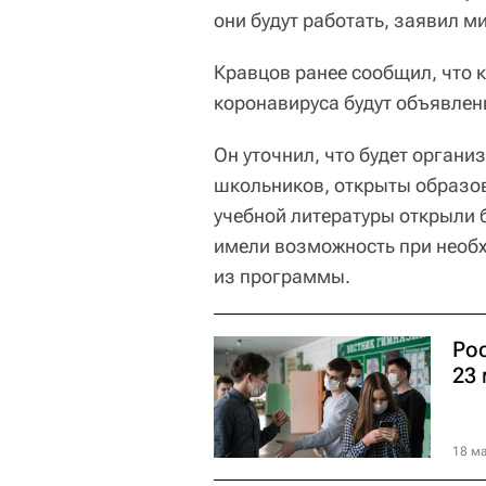
они будут работать, заявил 
Кравцов ранее сообщил, что 
коронавируса будут объявлены
Он уточнил, что будет орган
школьников, открыты образо
учебной литературы открыли 
имели возможность при необх
из программы.
Ро
23 
18 ма