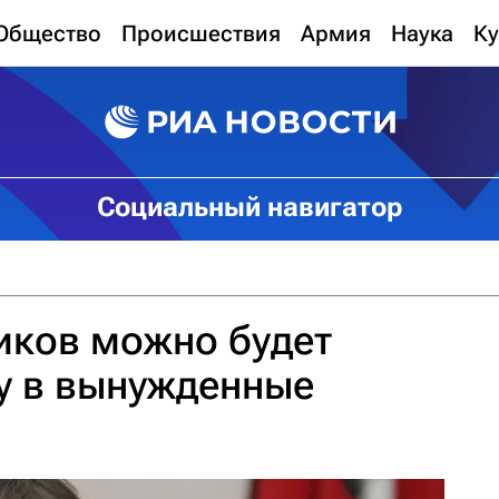
Общество
Происшествия
Армия
Наука
Ку
Социальный навигатор
иков можно будет
у в вынужденные