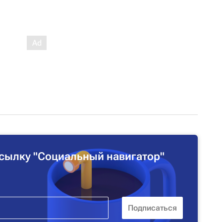
сылку "Социальный навигатор"