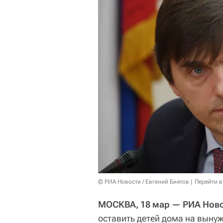
© РИА Новости / Евгений Биятов
Перейти в
МОСКВА, 18 мар — РИА Ново
оставить детей дома на вынуж