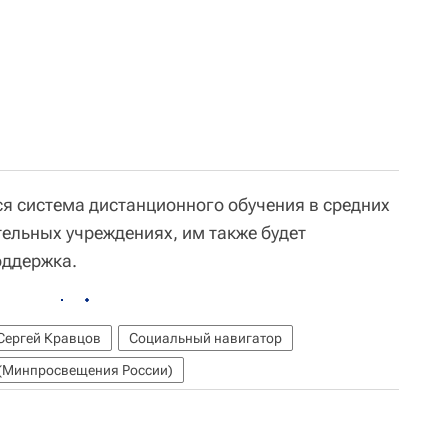
ся система дистанционного обучения в средних
льных учреждениях, им также будет
оддержка.
Сергей Кравцов
Социальный навигатор
 (Минпросвещения России)