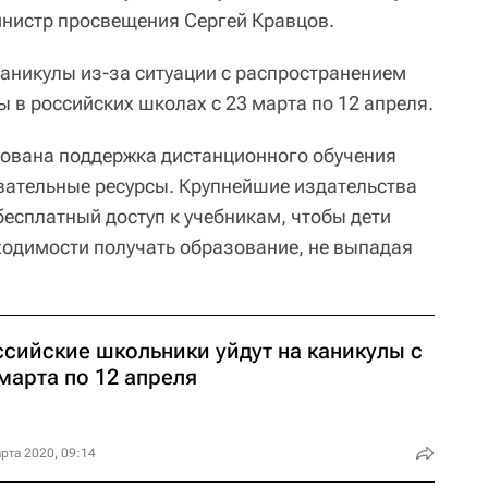
министр просвещения Сергей Кравцов.
каникулы из-за ситуации с распространением
 в российских школах с 23 марта по 12 апреля.
изована поддержка дистанционного обучения
вательные ресурсы. Крупнейшие издательства
бесплатный доступ к учебникам, чтобы дети
одимости получать образование, не выпадая
ссийские школьники уйдут на каникулы с
марта по 12 апреля
рта 2020, 09:14