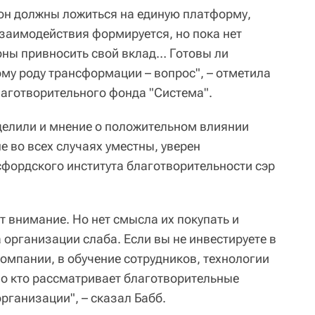
он должны ложиться на единую платформу,
взаимодействия формируется, но пока нет
роны привносить свой вклад… Готовы ли
му роду трансформации – вопрос", – отметила
лаготворительного фонда "Система".
делили и мнение о положительном влиянии
е во всех случаях уместны, уверен
фордского института благотворительности сэр
 внимание. Но нет смысла их покупать и
а организации слаба. Если вы не инвестируете в
омпании, в обучение сотрудников, технологии
о кто рассматривает благотворительные
рганизации", – сказал Бабб.