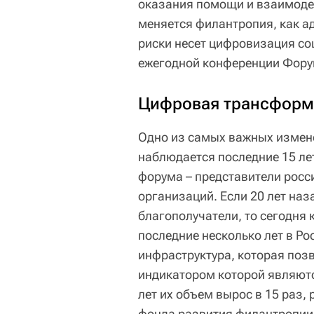
оказания помощи и взаимодей
меняется филантропия, как а
риски несет цифровизация со
ежегодной конференции Фору
Цифровая трансформа
Одно из самых важных измене
наблюдается последние 15 лет
форума – представители росс
организаций. Если 20 лет наз
благополучатели, то сегодня 
последние несколько лет в Р
инфраструктура, которая поз
индикатором которой являютс
лет их объем вырос в 15 раз,
фонда развития филантропии