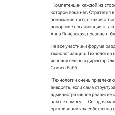
"Компетенции каждой из стор
которой пока нет. Стратегия 
понимания того, с какой сто
донорские организации к тако
Анна Янчевская, президент б
Не все участники форума раз
технологизации. Технологии н
исполнительный директор Окс
Стивен Бабб.
"Технологии очень привлекают
внедрять, если сама структур
административное развитие к
вам не помогут… Сегодня мал
организации как собственно о