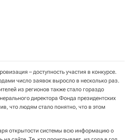
ровизация – доступность участия в конкурсе.
одами число заявок выросло в несколько раз.
ителей из регионов также стало гораздо
генерального директора Фонда президентских
ив, что людям стало понятно, что в этом
даря открытости системы всю информацию о
на сайте. Те, кто проигрывает, из года в год