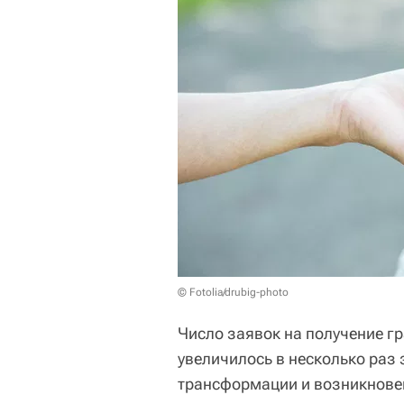
© Fotolia/drubig-photo
Число заявок на получение г
увеличилось в несколько раз
трансформации и возникнове