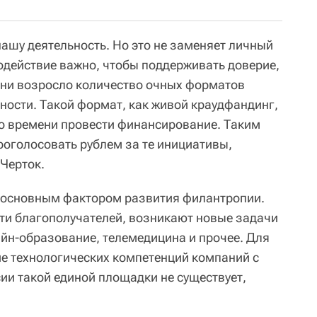
ашу деятельность. Но это не заменяет личный
одействие важно, чтобы поддерживать доверие,
ени возросло количество очных форматов
ности. Такой формат, как живой краудфандинг,
о времени провести финансирование. Таким
роголосовать рублем за те инициативы,
 Черток.
 основным фактором развития филантропии.
ти благополучателей, возникают новые задачи
айн-образование, телемедицина и прочее. Для
е технологических компетенций компаний с
ии такой единой площадки не существует,