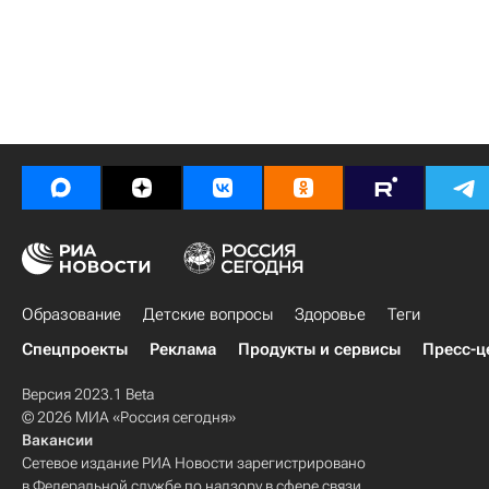
Образование
Детские вопросы
Здоровье
Теги
Спецпроекты
Реклама
Продукты и сервисы
Пресс-ц
Версия 2023.1 Beta
© 2026 МИА «Россия сегодня»
Вакансии
Сетевое издание РИА Новости зарегистрировано
в Федеральной службе по надзору в сфере связи,