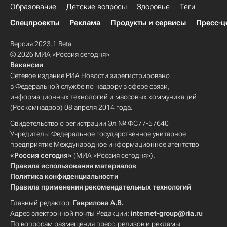
Образование
Детские вопросы
Здоровье
Теги
Спецпроекты
Реклама
Продукты и сервисы
Пресс-ц
Версия 2023.1 Beta
© 2026 МИА «Россия сегодня»
Вакансии
Сетевое издание РИА Новости зарегистрировано
в Федеральной службе по надзору в сфере связи,
информационных технологий и массовых коммуникаций
(Роскомнадзор) 08 апреля 2014 года.
Свидетельство о регистрации Эл № ФС77-57640
Учредитель: Федеральное государственное унитарное
предприятие Международное информационное агентство
«Россия сегодня»
(МИА «Россия сегодня»).
Правила использования материалов
Политика конфиденциальности
Правила применения рекомендательных технологий
Главный редактор:
Гаврилова А.В.
Адрес электронной почты Редакции:
internet-group@ria.ru
По вопросам размещения пресс-релизов и рекламы