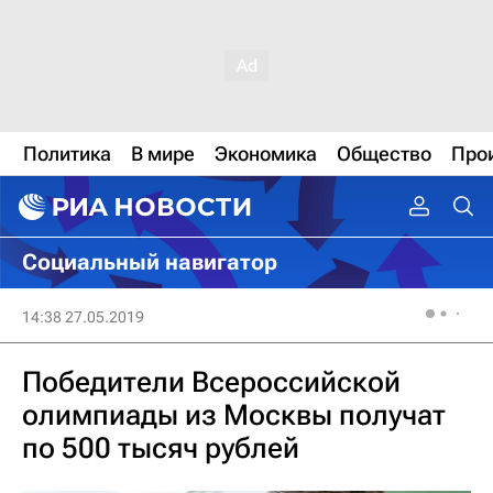
Политика
В мире
Экономика
Общество
Про
Социальный навигатор
14:38 27.05.2019
Победители Всероссийской
олимпиады из Москвы получат
по 500 тысяч рублей