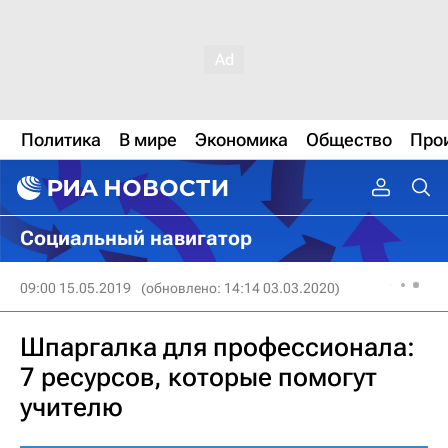
Политика
В мире
Экономика
Общество
Про
Социальный навигатор
09:00 15.05.2019
(обновлено: 14:14 03.03.2020)
Шпаргалка для профессионала:
7 ресурсов, которые помогут
учителю