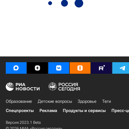
Образование
Детские вопросы
Здоровье
Теги
Спецпроекты
Реклама
Продукты и сервисы
Пресс-ц
Версия 2023.1 Beta
© 2026 МИА «Россия сегодня»