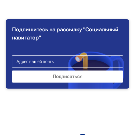
Подпишитесь на рассылку "Социальный
навигатор"