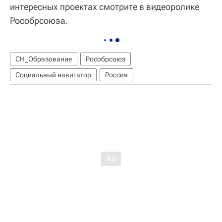
интересных проектах смотрите в видеоролике
Рособрсоюза.
СН_Образование
Рособрсоюз
Социальный навигатор
Россия