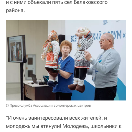
и с ними объехали пять сел Балаковского
района.
© Пресс-служба Ассоциации волонтерских центров
"И очень заинтересовали всех жителей, и
молодежь мы втянули! Молодежь, школьники к