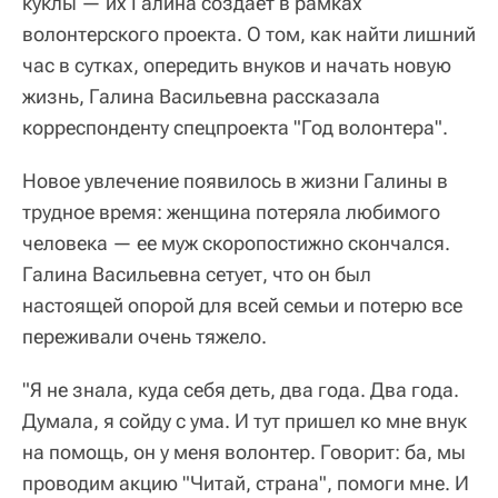
куклы — их Галина создает в рамках
волонтерского проекта. О том, как найти лишний
час в сутках, опередить внуков и начать новую
жизнь, Галина Васильевна рассказала
корреспонденту спецпроекта "Год волонтера".
Новое увлечение появилось в жизни Галины в
трудное время: женщина потеряла любимого
человека — ее муж скоропостижно скончался.
Галина Васильевна сетует, что он был
настоящей опорой для всей семьи и потерю все
переживали очень тяжело.
"Я не знала, куда себя деть, два года. Два года.
Думала, я сойду с ума. И тут пришел ко мне внук
на помощь, он у меня волонтер. Говорит: ба, мы
проводим акцию "Читай, страна", помоги мне. И