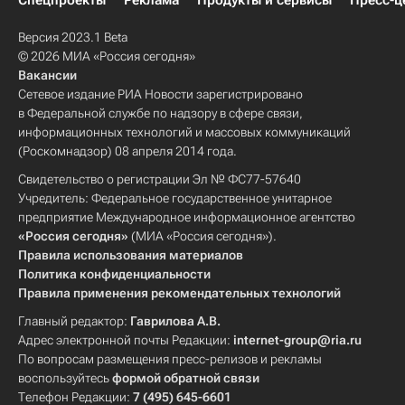
Спецпроекты
Реклама
Продукты и сервисы
Пресс-ц
Версия 2023.1 Beta
© 2026 МИА «Россия сегодня»
Вакансии
Сетевое издание РИА Новости зарегистрировано
в Федеральной службе по надзору в сфере связи,
информационных технологий и массовых коммуникаций
(Роскомнадзор) 08 апреля 2014 года.
Свидетельство о регистрации Эл № ФС77-57640
Учредитель: Федеральное государственное унитарное
предприятие Международное информационное агентство
«Россия сегодня»
(МИА «Россия сегодня»).
Правила использования материалов
Политика конфиденциальности
Правила применения рекомендательных технологий
Главный редактор:
Гаврилова А.В.
Адрес электронной почты Редакции:
internet-group@ria.ru
По вопросам размещения пресс-релизов и рекламы
воспользуйтесь
формой обратной связи
Телефон Редакции:
7 (495) 645-6601