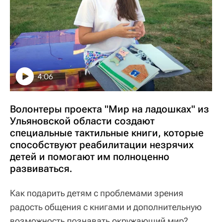
4:06
Волонтеры проекта "Мир на ладошках" из
Ульяновской области создают
специальные тактильные книги, которые
способствуют реабилитации незрячих
детей и помогают им полноценно
развиваться.
Как подарить детям с проблемами зрения
радость общения с книгами и дополнительную
возможность познавать окружающий мир?