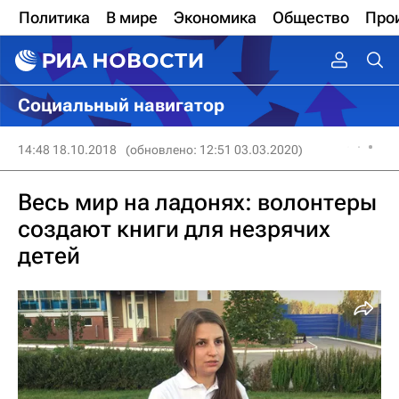
Политика
В мире
Экономика
Общество
Про
Социальный навигатор
14:48 18.10.2018
(обновлено: 12:51 03.03.2020)
Весь мир на ладонях: волонтеры
создают книги для незрячих
детей